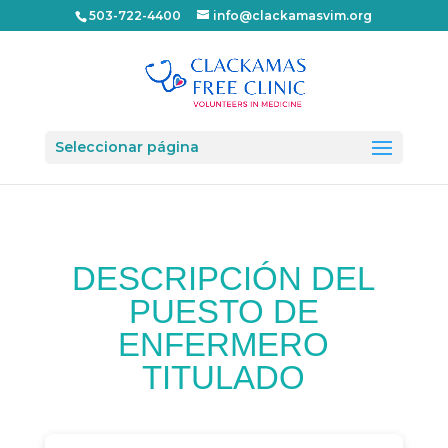
503-722-4400
info@clackamasvim.org
Seleccionar página
DESCRIPCIÓN DEL
PUESTO DE
ENFERMERO
TITULADO